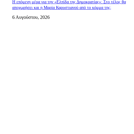
Η επόμενη μέρα για την «Ελπίδα της Δημοκρατίας»: Στο τέλος θα
αποχωρήσει και η Μαρία Καρυστιανού από το κόμμα της;
6 Αυγούστου, 2026