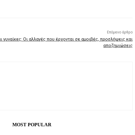
Επόμενο άρθρο
αι γυναίκες: Οι αλλαγές που έρχονται σε αμοιβές, προσλήψεις και
αποζημιώσεις
MOST POPULAR