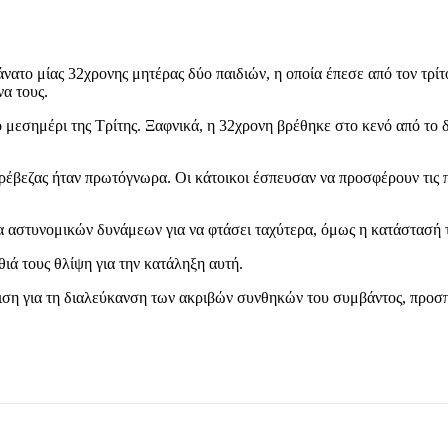
νατο μίας 32χρονης μητέρας δύο παιδιών, η οποία έπεσε από τον τρί
α τους.
το μεσημέρι της Τρίτης. Ξαφνικά, η 32χρονη βρέθηκε στο κενό από το 
έβεζας ήταν πρωτόγνωρα. Οι κάτοικοι έσπευσαν να προσφέρουν τις π
α αστυνομικών δυνάμεων για να φτάσει ταχύτερα, όμως η κατάστασή 
θιά τους θλίψη για την κατάληξη αυτή.
ριση για τη διαλεύκανση των ακριβών συνθηκών του συμβάντος, προσ