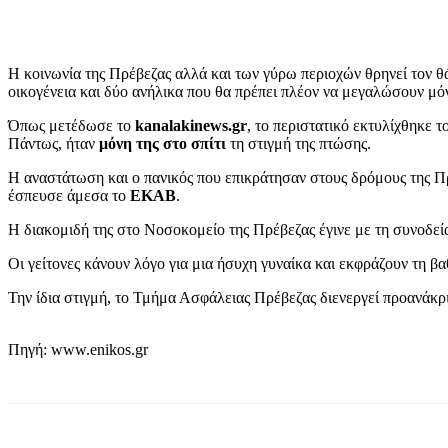
Η κοινωνία της Πρέβεζας αλλά και των γύρω περιοχών θρηνεί τον θά
οικογένεια και δύο ανήλικα που θα πρέπει πλέον να μεγαλώσουν μόν
Όπως μετέδωσε το
kanalakinews.gr
, το περιστατικό εκτυλίχθηκε 
Πάντως, ήταν
μόνη της στο σπίτι
τη στιγμή της πτώσης.
Η αναστάτωση και ο πανικός που επικράτησαν στους δρόμους της Πρ
έσπευσε άμεσα το
ΕΚΑΒ
.
Η διακομιδή της στο Νοσοκομείο της Πρέβεζας έγινε με τη συνοδεί
Οι γείτονες κάνουν λόγο για μια ήσυχη γυναίκα και εκφράζουν τη βα
Την ίδια στιγμή, το Τμήμα Ασφάλειας Πρέβεζας διενεργεί προανάκ
Πηγή: www.enikos.gr