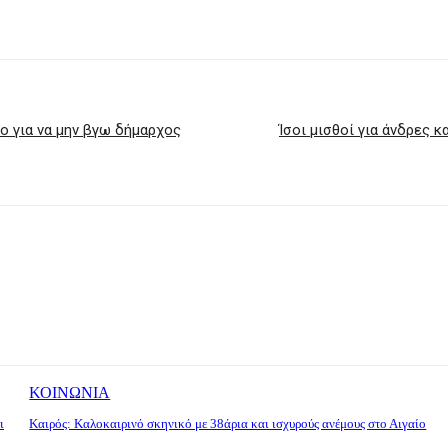
ο για να μην βγω δήμαρχος
Ίσοι μισθοί για άνδρες κ
ΚΟΙΝΩΝΙΑ
ι
Καιρός: Καλοκαιρινό σκηνικό με 38άρια και ισχυρούς ανέμους στο Αιγαίο