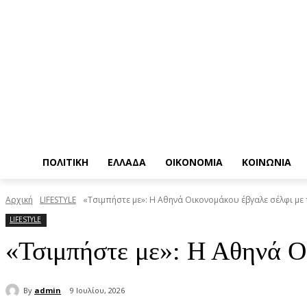
ΠΟΛΙΤΙΚΗ
ΕΛΛΑΔΑ
ΟΙΚΟΝΟΜΙΑ
ΚΟΙΝΩΝΙΑ
Αρχική
LIFESTYLE
«Τσιμπήστε με»: Η Αθηνά Οικονομάκου έβγαλε σέλφι με 
LIFESTYLE
«Τσιμπήστε με»: Η Αθηνά Ο
By
admin
9 Ιουλίου, 2026