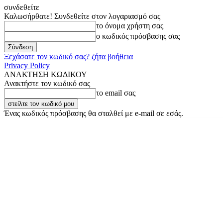
συνδεθείτε
Καλωσήρθατε! Συνδεθείτε στον λογαριασμό σας
το όνομα χρήστη σας
ο κωδικός πρόσβασης σας
Ξεχάσατε τον κωδικό σας? ζήτα βοήθεια
Privacy Policy
ΑΝΑΚΤΗΣΗ ΚΩΔΙΚΟΥ
Ανακτήστε τον κωδικό σας
το email σας
Ένας κωδικός πρόσβασης θα σταλθεί με e-mail σε εσάς.
Πέμπτη, 6 Αυγούστου, 2026
Σύνδεση / Εγγραφή
Buy now!