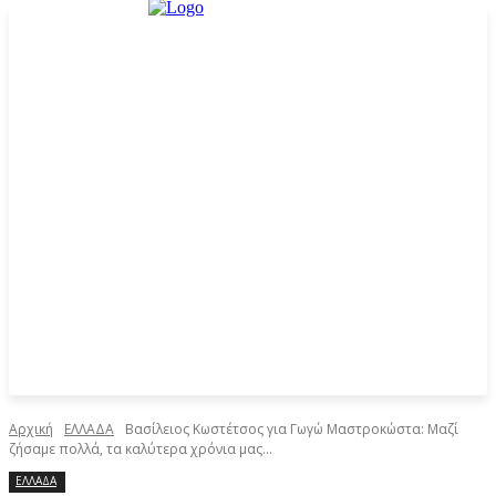
Αρχική
ΕΛΛΑΔΑ
Βασίλειος Κωστέτσος για Γωγώ Μαστροκώστα: Μαζί
ζήσαμε πολλά, τα καλύτερα χρόνια μας...
ΕΛΛΑΔΑ