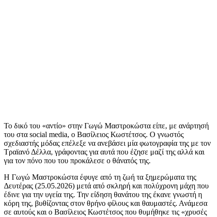
Το δικό του «αντίο» στην Γωγώ Μαστροκώστα είπε, με ανάρτησή
του στα social media, ο Βασίλειος Κωστέτσος. Ο γνωστός
σχεδιαστής μόδας επέλεξε να ανεβάσει μία φωτογραφία της με τον
Τραϊανό Δέλλα, γράφοντας για αυτά που έζησε μαζί της αλλά και
για τον πόνο που του προκάλεσε ο θάνατός της.
Η Γωγώ Μαστροκώστα έφυγε από τη ζωή τα ξημερώματα της
Δευτέρας (25.05.2026) μετά από σκληρή και πολύχρονη μάχη που
έδινε για την υγεία της. Την είδηση θανάτου της έκανε γνωστή η
κόρη της, βυθίζοντας στον θρήνο φίλους και θαυμαστές. Ανάμεσα
σε αυτούς και ο Βασίλειος Κωστέτσος που θυμήθηκε τις «χρυσές