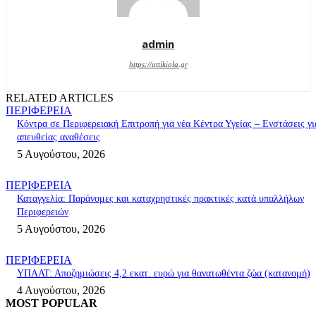
admin
https://attikiola.gr
RELATED ARTICLES
ΠΕΡΙΦΕΡΕΙΑ
Κόντρα σε Περιφερειακή Επιτροπή για νέα Κέντρα Υγείας – Ενστάσεις γι
απευθείας αναθέσεις
5 Αυγούστου, 2026
ΠΕΡΙΦΕΡΕΙΑ
Καταγγελία: Παράνομες και καταχρηστικές πρακτικές κατά υπαλλήλων
Περιφερειών
5 Αυγούστου, 2026
ΠΕΡΙΦΕΡΕΙΑ
ΥΠΑΑΤ: Αποζημιώσεις 4,2 εκατ. ευρώ για θανατωθέντα ζώα (κατανομή)
4 Αυγούστου, 2026
MOST POPULAR