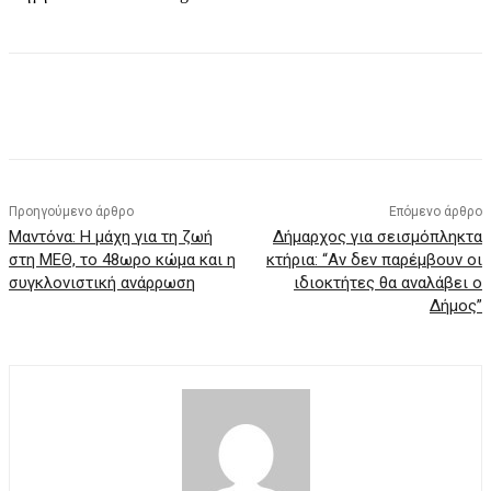
Προηγούμενο άρθρο
Επόμενο άρθρο
Μαντόνα: Η μάχη για τη ζωή
Δήμαρχος για σεισμόπληκτα
στη ΜΕΘ, το 48ωρο κώμα και η
κτήρια: “Αν δεν παρέμβουν οι
συγκλονιστική ανάρρωση
ιδιοκτήτες θα αναλάβει ο
Δήμος”