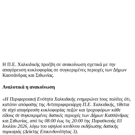
Η Π.Ε. Χαλκιδικής προέβη σε ανακοίνωση σχετικά με την
απαγόρευση κυκλοφορίας σε συγκεριμένες περιοχές των Δήμων
Κασσάνδρας και Σιθωνίας.
Αναλυτικά η ανακοίνωση
«Η Περιφερειακή Ενότητα Χαλκιδικής ενημερώνει τους πολίτες ότι,
κατόπιν απόφασης της Αντιπεριφερειάρχη Π.Ε. Χαλκιδικής, τίθεται
σε ισχύ απαγόρευση κυκλοφορίας πεζών και τροχοφόρων κάθε
είδους σε συγκεκριμένες δασικές περιοχές των Δήμων Κασσάνδρας
και Σιθωνίας, από τις 08:00 έως τις 20:00 της Παρασκευής 03
Ιουλίου 2026, λόγω του υψηλού κινδύνου εκδήλωσης δασικής
πυρκαγιάς (Δείκτης Επικινδυνότητας 3).