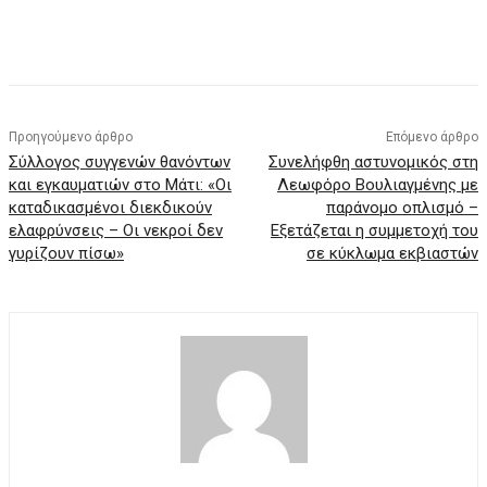
Προηγούμενο άρθρο
Επόμενο άρθρο
Σύλλογος συγγενών θανόντων
Συνελήφθη αστυνομικός στη
και εγκαυματιών στο Μάτι: «Οι
Λεωφόρο Βουλιαγμένης με
καταδικασμένοι διεκδικούν
παράνομο οπλισμό –
ελαφρύνσεις – Οι νεκροί δεν
Εξετάζεται η συμμετοχή του
γυρίζουν πίσω»
σε κύκλωμα εκβιαστών