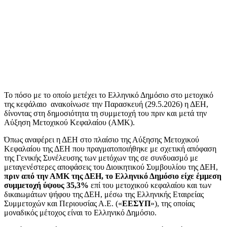
Το πόσο με το οποίο μετέχει το Ελληνικό Δημόσιο στο μετοχικό
της κεφάλαιο ανακοίνωσε την Παρασκευή (29.5.2026) η ΔΕΗ,
δίνοντας στη δημοσιότητα τη συμμετοχή του πριν και μετά την
Αύξηση Μετοχικού Κεφαλαίου (ΑΜΚ).
Όπως αναφέρει η ΔΕΗ στο πλαίσιο της Αύξησης Μετοχικού
Κεφαλαίου της ΔΕΗ που πραγματοποιήθηκε με σχετική απόφαση
της Γενικής Συνέλευσης των μετόχων της σε συνδυασμό με
μεταγενέστερες αποφάσεις του Διοικητικού Συμβουλίου της ΔΕΗ,
πριν από την ΑΜΚ της ΔΕΗ, το Ελληνικό Δημόσιο είχε έμμεση
συμμετοχή ύψους 35,3%
επί του μετοχικού κεφαλαίου και των
δικαιωμάτων ψήφου της ΔΕΗ, μέσω της Ελληνικής Εταιρείας
Συμμετοχών και Περιουσίας Α.Ε. («
ΕΕΣΥΠ
»), της οποίας
μοναδικός μέτοχος είναι το Ελληνικό Δημόσιο.