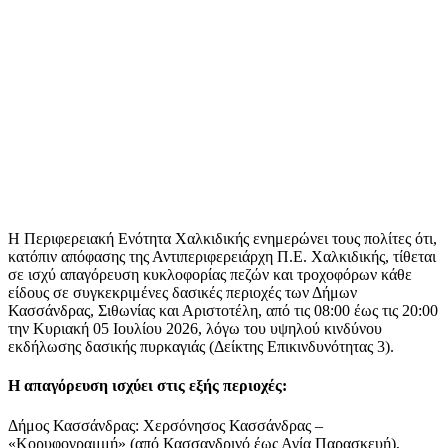
Η Περιφερειακή Ενότητα Χαλκιδικής ενημερώνει τους πολίτες ότι,
κατόπιν απόφασης της Αντιπεριφερειάρχη Π.Ε. Χαλκιδικής, τίθεται
σε ισχύ απαγόρευση κυκλοφορίας πεζών και τροχοφόρων κάθε
είδους σε συγκεκριμένες δασικές περιοχές των Δήμων
Κασσάνδρας, Σιθωνίας και Αριστοτέλη, από τις 08:00 έως τις 20:00
την Κυριακή 05 Ιουλίου 2026, λόγω του υψηλού κινδύνου
εκδήλωσης δασικής πυρκαγιάς (Δείκτης Επικινδυνότητας 3).
Η απαγόρευση ισχύει στις εξής περιοχές:
Δήμος Κασσάνδρας: Χερσόνησος Κασσάνδρας –
«Κορυφογραμμή» (από Κασσανδρινό έως Αγία Παρασκευή),