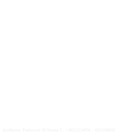
Επικοινωνία
Διεύθυνση: Ραιδεστού 58 Νίκαια Τ.: +30212134956 – 6951108692