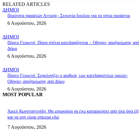
RELATED ARTICLES
ΔΗΜΟΙ
Ποιότητα παραλιών Αττικής- Στοιχεία Ιουλίου για τα νότια προάστια
6 Αυγούστου, 2026
ΔΗΜΟΙ
Πόρτο Γερμενό: Πόσα σπίτια κατεδαφίζονται – Οδηγίες αποζημίωσης απ
Δήμο
6 Αυγούστου, 2026
ΔΗΜΟΙ
Πόρτο Γερμενό: Συγκλονίζει ο αριθμός των κατεδαφιστέων οικιών-
Οδηγίες αποζημίωσης από Δήμο
6 Αυγούστου, 2026
MOST POPULAR
Άριελ Κωνσταντινίδη: Θα μπορούσα να έχω καταρρεύσει από όλα όσα έζ
και να μην είμαι σήμερα εδώ
7 Αυγούστου, 2026