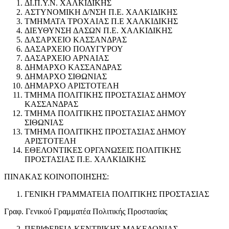
ΔΙ.Π.Υ.Ν. ΧΑΛΚΙΔΙΚΗΣ
ΑΣΤΥΝΟΜΙΚΗ Δ/ΝΣΗ Π.Ε. ΧΑΛΚΙΔΙΚΗΣ
ΤΜΗΜΑΤΑ ΤΡΟΧΑΙΑΣ Π.Ε ΧΑΛΚΙΔΙΚΗΣ
ΔΙΕΥΘΥΝΣΗ ΔΑΣΩΝ Π.Ε. ΧΑΛΚΙΔΙΚΗΣ
ΔΑΣΑΡΧΕΙΟ ΚΑΣΣΑΝΔΡΑΣ
ΔΑΣΑΡΧΕΙΟ ΠΟΛΥΓΥΡΟΥ
ΔΑΣΑΡΧΕΙΟ ΑΡΝΑΙΑΣ
ΔΗΜΑΡΧΟ ΚΑΣΣΑΝΔΡΑΣ
ΔΗΜΑΡΧΟ ΣΙΘΩΝΙΑΣ
ΔΗΜΑΡΧΟ ΑΡΙΣΤΟΤΕΛΗ
ΤΜΗΜΑ ΠΟΛΙΤΙΚΗΣ ΠΡΟΣΤΑΣΙΑΣ ΔΗΜΟΥ
ΚΑΣΣΑΝΔΡΑΣ
ΤΜΗΜΑ ΠΟΛΙΤΙΚΗΣ ΠΡΟΣΤΑΣΙΑΣ ΔΗΜΟΥ
ΣΙΘΩΝΙΑΣ
ΤΜΗΜΑ ΠΟΛΙΤΙΚΗΣ ΠΡΟΣΤΑΣΙΑΣ ΔΗΜΟΥ
ΑΡΙΣΤΟΤΕΛΗ
ΕΘΕΛΟΝΤΙΚΕΣ ΟΡΓΑΝΩΣΕΙΣ ΠΟΛΙΤΙΚΗΣ
ΠΡΟΣΤΑΣΙΑΣ Π.Ε. ΧΑΛΚΙΔΙΚΗΣ
ΠΙΝΑΚΑΣ ΚΟΙΝΟΠΟΙΗΣΗΣ:
ΓΕΝΙΚΗ ΓΡΑΜΜΑΤΕΙΑ ΠΟΛΙΤΙΚΗΣ ΠΡΟΣΤΑΣΙΑΣ
Γραφ. Γενικού Γραμματέα Πολιτικής Προστασίας
ΠΕΡΙΦΕΡΕΙΑ ΚΕΝΤΡΙΚΗΣ ΜΑΚΕΔΟΝΙΑΣ