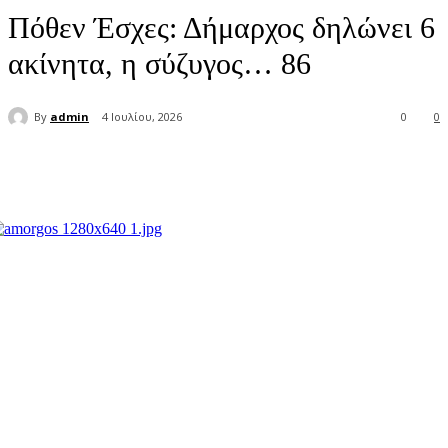
Πόθεν Έσχες: Δήμαρχος δηλώνει 6
ακίνητα, η σύζυγος… 86
By
admin
4 Ιουλίου, 2026
0
0