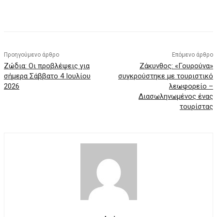
Προηγούμενο άρθρο
Επόμενο άρθρο
Ζώδια: Οι προβλέψεις για
Ζάκυνθος: «Γουρούνα»
σήμερα Σάββατο 4 Ιουλίου
συγκρούστηκε με τουριστικό
2026
λεωφορείο –
Διασωληνωμένος ένας
τουρίστας