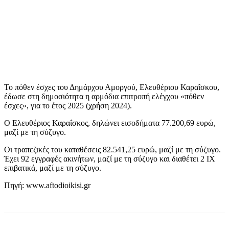
Το πόθεν έσχες του Δημάρχου Αμοργού, Ελευθέριου Καραΐσκου,
έδωσε στη δημοσιότητα η αρμόδια επιτροπή ελέγχου «πόθεν
έσχες», για το έτος 2025 (χρήση 2024).
Ο Ελευθέριος Καραΐσκος, δηλώνει εισοδήματα 77.200,69 ευρώ,
μαζί με τη σύζυγο.
Οι τραπεζικές του καταθέσεις 82.541,25 ευρώ, μαζί με τη σύζυγο.
Έχει 92 εγγραφές ακινήτων, μαζί με τη σύζυγο και διαθέτει 2 ΙΧ
επιβατικά, μαζί με τη σύζυγο.
Πηγή: www.aftodioikisi.gr