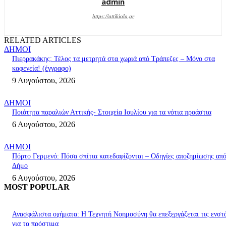
admin
https://attikiola.gr
RELATED ARTICLES
ΔΗΜΟΙ
Πιερρακάκης: Τέλος τα μετρητά στα χωριά από Τράπεζες – Μόνο στα
καφενεία! (έγγραφο)
9 Αυγούστου, 2026
ΔΗΜΟΙ
Ποιότητα παραλιών Αττικής- Στοιχεία Ιουλίου για τα νότια προάστια
6 Αυγούστου, 2026
ΔΗΜΟΙ
Πόρτο Γερμενό: Πόσα σπίτια κατεδαφίζονται – Οδηγίες αποζημίωσης απ
Δήμο
6 Αυγούστου, 2026
MOST POPULAR
Ανασφάλιστα οχήματα: Η Τεχνητή Νοημοσύνη θα επεξεργάζεται τις ενστ
για τα πρόστιμα