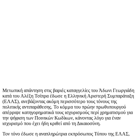
Μετωπική απάντηση στις βαριές καταγγελίες του Άδωνι Γεωργιάδη
κατά του Αλέξη Τσίπρα έδωσε η Ελληνική Αριστερή Συμπαράταξη
(ΕΛΑΣ), ανεβάζοντας ακόμη περισσότερο τους τόνους της
πολιτικής αντιπαράθεσης. Το κόμμα του πρώην πρωθυπουργού
απέρριψε κατηγορηματικά τους ισχυρισμούς περί χρηματισμού για
την ψήφιση των Ποινικών Κωδίκων, κάνοντας λόγο για έναν
ισχυρισμό που έχει ήδη κριθεί από τη Δικαιοσύνη.
Τον τόνο έδωσε η αναπληρώτρια εκπρόσωπος Τύπου της ΕΛΑΣ,