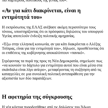
πιο λαμπερούς πολιτικούς της γενιάς του».
«Αν για κάτι διακρίνεται, είναι η
εντιμότητά του»
Η εκπρόσωπος της ΕΛΑΣ ανέβασε ακόμη περισσότερο τους
τόνους, υποστηρίζοντας ότι οι πρόσφατες δηλώσεις του υπουργού
Υγείας αποτελούν ένδειξη πολιτικής αμηχανίας.
«Έξω στην ελληνική κοινωνία, αν για κάτι διακρίνεται ο Αλέξης
Τσίπρας, είναι για την εντιμότητά του», δήλωσε, προσθέτοντας ότι
οι επιθέσεις της κυβέρνησης αποκαλύπτουν «πανικό».
Στρέφοντας τα πυρά της προς τη Νέα Δημοκρατία, σημείωσε πως
«να κουνούν το δάχτυλο για εντιμότητα αυτοί που είναι μέσα στα
σκάνδαλα είναι λίγο ανίερο», μεταφέροντας τη συζήτηση από τις
καταγγελίες σε μια συνολική πολιτική αντιπαράθεση για την
αξιοπιστία των δύο παρατάξεων.
Η αφετηρία της σύγκρουσης
Η νέα κόντρα πυροδοτήθηκε από τις δηλώσεις του Άδωνι