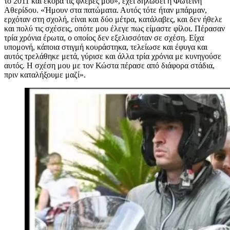
το 2011 και έκοβα τις φλέβες μου», έχει δηλώσει η Φωτεινή
Αθερίδου. «Ήμουν στα πατώματα. Αυτός τότε ήταν μπάρμαν,
ερχόταν στη σχολή, είναι και δύο μέτρα, κατάλαβες, και δεν ήθελε
και πολύ τις σχέσεις, οπότε μου έλεγε πως είμαστε φίλοι. Πέρασαν
τρία χρόνια έρωτα, ο οποίος δεν εξελισσόταν σε σχέση. Είχα
υπομονή, κάποια στιγμή κουράστηκα, τελείωσε και έφυγα και
αυτός τρελάθηκε μετά, γύρισε και άλλα τρία χρόνια με κυνηγούσε
αυτός. Η σχέση μου με τον Κώστα πέρασε από διάφορα στάδια,
πριν καταλήξουμε μαζί».