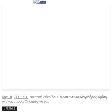
Αρχική
LIFESTYLE
Φωτεινή Αθερίδου- Κωνσταντίνος Μαγκλάρας: Κρίση
στο γάμο τους; Οι φήμες και το...
LIFESTYLE