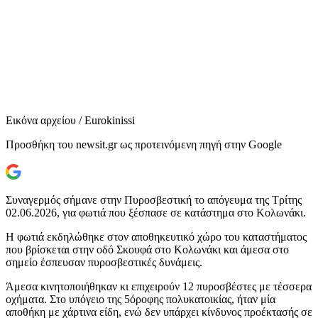
Εικόνα αρχείου / Eurokinissi
Προσθήκη του newsit.gr ως προτεινόμενη πηγή στην Google
Συναγερμός σήμανε στην Πυροσβεστική το απόγευμα της Τρίτης
02.06.2026, για φωτιά που ξέσπασε σε κατάστημα στο Κολωνάκι.
Η φωτιά εκδηλώθηκε στον αποθηκευτικό χώρο του καταστήματος
που βρίσκεται στην οδό Σκουφά στο Κολωνάκι και άμεσα στο
σημείο έσπευσαν πυροσβεστικές δυνάμεις.
Άμεσα κινητοποιήθηκαν κι επιχειρούν 12 πυροσβέστες με τέσσερα
οχήματα. Στο υπόγειο της 5όροφης πολυκατοικίας, ήταν μία
αποθήκη με χάρτινα είδη, ενώ δεν υπάρχει κίνδυνος προέκτασής σε