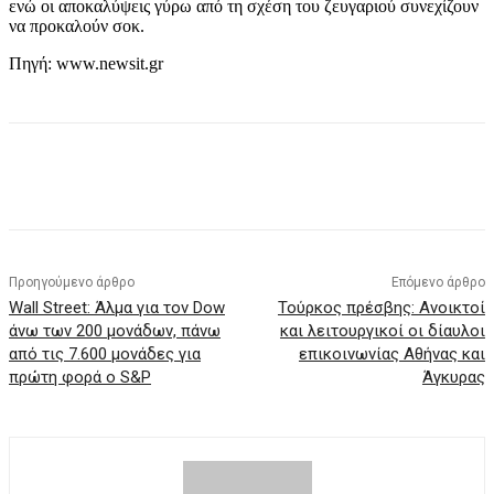
ενώ οι αποκαλύψεις γύρω από τη σχέση του ζευγαριού συνεχίζουν
να προκαλούν σοκ.
Πηγή: www.newsit.gr
Προηγούμενο άρθρο
Επόμενο άρθρο
Wall Street: Άλμα για τον Dow
Τούρκος πρέσβης: Ανοικτοί
άνω των 200 μονάδων, πάνω
και λειτουργικοί οι δίαυλοι
από τις 7.600 μονάδες για
επικοινωνίας Αθήνας και
πρώτη φορά ο S&P
Άγκυρας