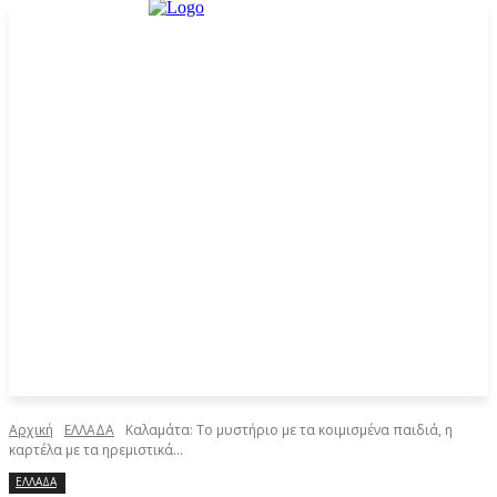
Αρχική
ΕΛΛΑΔΑ
Καλαμάτα: Το μυστήριο με τα κοιμισμένα παιδιά, η
καρτέλα με τα ηρεμιστικά...
ΕΛΛΑΔΑ