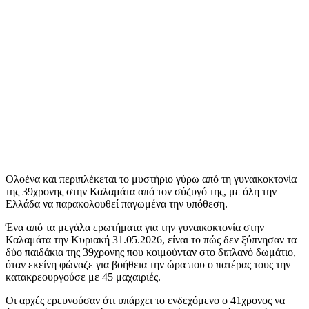
Ολοένα και περιπλέκεται το μυστήριο γύρω από τη γυναικοκτονία
της 39χρονης στην Καλαμάτα από τον σύζυγό της, με όλη την
Ελλάδα να παρακολουθεί παγωμένα την υπόθεση.
Ένα από τα μεγάλα ερωτήματα για την γυναικοκτονία στην
Καλαμάτα την Κυριακή 31.05.2026, είναι το πώς δεν ξύπνησαν τα
δύο παιδάκια της 39χρονης που κοιμούνταν στο διπλανό δωμάτιο,
όταν εκείνη φώναζε για βοήθεια την ώρα που ο πατέρας τους την
κατακρεουργούσε με 45 μαχαιριές.
Οι αρχές ερευνούσαν ότι υπάρχει το ενδεχόμενο ο 41χρονος να