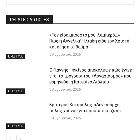
RELATED ARTICLES
«Τον είδα μπροστά μου, λαμπερό…» –
Πώς η Αγγελική Ηλιάδη είδε τον Χριστό
και έζησε το θαύμα
6 Αυγούστου, 2026
LIFESTYLE
Ο Γιάννης Φακίνος αποκάλυψε πώς έγινε
viral το τραγούδι του «Λογαριασμός» που
ερμηνεύει η Κατερίνα Λιόλιου
6 Αυγούστου, 2026
LIFESTYLE
Κρατερός Κατσούλης: «Δεν υπάρχει
πολύς χρόνος για προσωπική ζωή»
6 Αυγούστου, 2026
LIFESTYLE