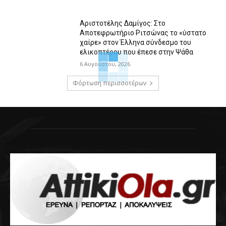
Αριστοτέλης Δαμίγος: Στο
Αποτεφρωτήριο Ριτσώνας το «ύστατο
χαίρε» στον Έλληνα σύνδεσμο του
ελικοπτέρου που έπεσε στην Ψάθα
6 Αυγούστου, 2026
Φόρτωση περισσοτέρων