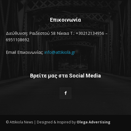
Επικοινωνία
Διεύθυνση: Ραιδεστού 58 Νίκαια Τ.: +30212134956 –
6951108692
Email Επικοινωνίας:
info@attikiola.gr
Βρείτε μας στα Social Media
© Attikiola News | Designed & Inspired by
Olega Advertising