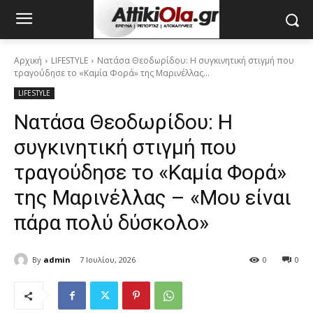
Αρχική
LIFESTYLE
Νατάσα Θεοδωρίδου: Η συγκινητική στιγμή που
τραγούδησε το «Καμία Φορά» της Μαρινέλλας...
LIFESTYLE
Νατάσα Θεοδωρίδου: Η
συγκινητική στιγμή που
τραγούδησε το «Καμία Φορά»
της Μαρινέλλας – «Μου είναι
πάρα πολύ δύσκολο»
By
admin
7 Ιουλίου, 2026
0
0