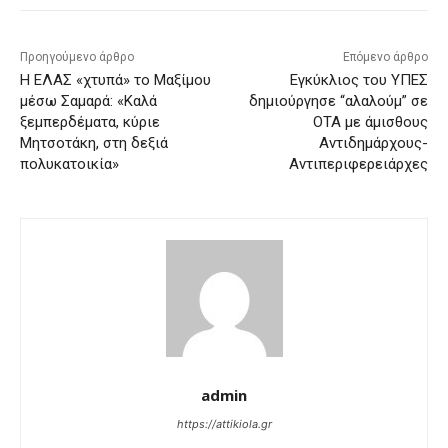
Προηγούμενο άρθρο
Επόμενο άρθρο
Η ΕΛΑΣ «χτυπά» το Μαξίμου
Εγκύκλιος του ΥΠΕΣ
μέσω Σαμαρά: «Καλά
δημιούργησε “αλαλούμ” σε
ξεμπερδέματα, κύριε
ΟΤΑ με άμισθους
Μητσοτάκη, στη δεξιά
Αντιδημάρχους-
πολυκατοικία»
Αντιπεριφερειάρχες
admin
https://attikiola.gr