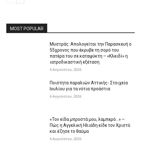
MOST POPULAR
Μυστράς: Απολογείται την Παρασκευή ο
55χρονος που έκρυβε τη σορό του
πατέρα του σε καταψύκτη – «Κλειδί» η
ιατροδικαστική εξέταση
6 Αυγούστου, 2026
Ποιότητα παραλιών Αττικής- Στοιχεία
Ιουλίου για τα νότια προάστια
6 Αυγούστου, 2026
«Τον είδα μπροστά μου, λαμπερό…» –
Πώς η Αγγελική Ηλιάδη είδε τον Χριστό
και έζησε το θαύμα
6 Αυγούστου, 2026