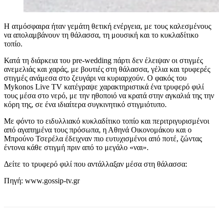
Η ατμόσφαιρα ήταν γεμάτη θετική ενέργεια, με τους καλεσμένους
να απολαμβάνουν τη θάλασσα, τη μουσική και το κυκλαδίτικο
τοπίο.
Κατά τη διάρκεια του pre-wedding πάρτι δεν έλειψαν οι στιγμές
ανεμελιάς και χαράς, με βουτιές στη θάλασσα, γέλια και τρυφερές
στιγμές ανάμεσα στο ζευγάρι να κυριαρχούν. Ο φακός του
Mykonos Live TV κατέγραψε χαρακτηριστικά ένα τρυφερό φιλί
τους μέσα στο νερό, με την ηθοποιό να κρατά στην αγκαλιά της την
κόρη της, σε ένα ιδιαίτερα συγκινητικό στιγμιότυπο.
Με φόντο το ειδυλλιακό κυκλαδίτικο τοπίο και περιτριγυρισμένοι
από αγαπημένα τους πρόσωπα, η Αθηνά Οικονομάκου και ο
Μπρούνο Τσερέλα έδειχναν πιο ευτυχισμένοι από ποτέ, ζώντας
έντονα κάθε στιγμή πριν από το μεγάλο «ναι».
Δείτε το τρυφερό φιλί που αντάλλαξαν μέσα στη θάλασσα:
Πηγή: www.gossip-tv.gr