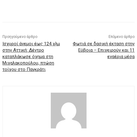
Προηγούμενο άρθρο
Επόμενο άρθρο
Ισχυροί άνεμοι έως 124 χλμ
Φωτιά σε δασική έκταση στην
στην Αττική: Δέντρο
Εύβοια – Επιχειρούν και 11
καταπλάκωσε όχημα στη
εναέρια μέσα
Μιχαλακοπούλου, πτώση
τοίχου στο Παγκράτι