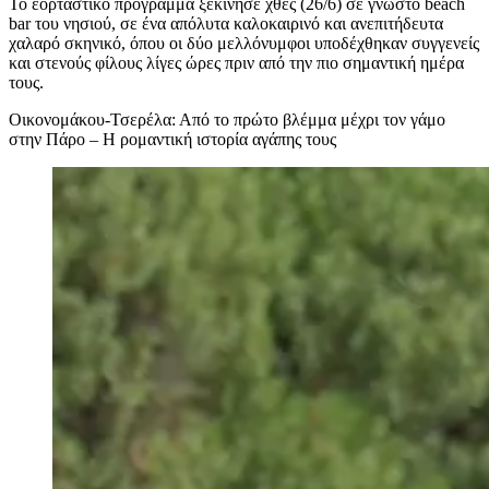
Το εορταστικό πρόγραμμα ξεκίνησε χθες (26/6) σε γνωστό beach
bar του νησιού, σε ένα απόλυτα καλοκαιρινό και ανεπιτήδευτα
χαλαρό σκηνικό, όπου οι δύο μελλόνυμφοι υποδέχθηκαν συγγενείς
και στενούς φίλους λίγες ώρες πριν από την πιο σημαντική ημέρα
τους.
Οικονομάκου-Τσερέλα: Από το πρώτο βλέμμα μέχρι τον γάμο
στην Πάρο – Η ρομαντική ιστορία αγάπης τους