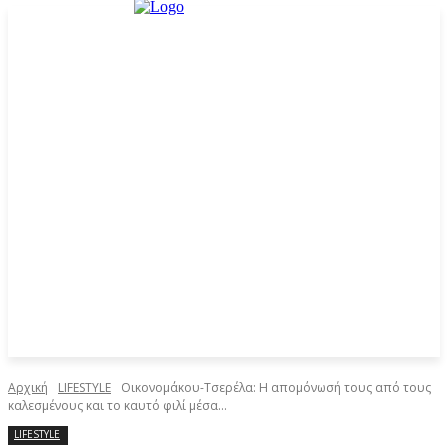
Αρχική
LIFESTYLE
Οικονομάκου-Τσερέλα: Η απομόνωσή τους από τους
καλεσμένους και το καυτό φιλί μέσα...
LIFESTYLE