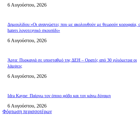
6 Αυγούστου, 2026
Δημουλίδου:«Οι αναγνώστες που με ακολουθούν με θεωρούν κορυφαία, ο
haters λογοτεχνικό σκουπίδι»
6 Αυγούστου, 2026
Άρτα: Πυρκαγιά σε υποσταθμό της ΔΕΗ – Ορατές από 30 χιλιόμετρα οι
λάμψεις
6 Αυγούστου, 2026
Idra Kayne: Παίρνω τον όποιο φόβο και τον κάνω δύναμη
6 Αυγούστου, 2026
Φόρτωση περισσοτέρων