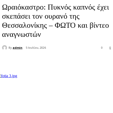
Ωραιόκαστρο: Πυκνός καπνός έχει
σκεπάσει τον ουρανό της
Θεσσαλονίκης – ΦΩΤΟ και βίντεο
αναγνωστών
By
admin
5 Ιουλίου, 2026
0
0