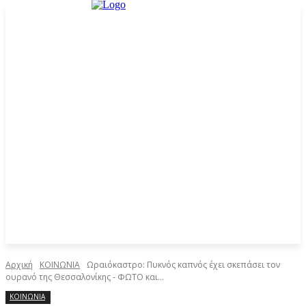
Αρχική
ΚΟΙΝΩΝΙΑ
Ωραιόκαστρο: Πυκνός καπνός έχει σκεπάσει τον
ουρανό της Θεσσαλονίκης - ΦΩΤΟ και...
ΚΟΙΝΩΝΙΑ