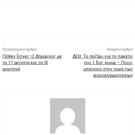
Προηγούμενο άρθρο
Επόμενο άρθρο
Πόθεν Έσχες: Ο Δήμαρχος με
ΔΕΘ: Το παζάρι για το πακέτο
τα 17 ακίνητα και τα ΙΧ
του 1 δισ. ευρώ – Ποιοι
φορτηγά
μπαίνουν στην ουρά των
φοροελαφρύνσεων