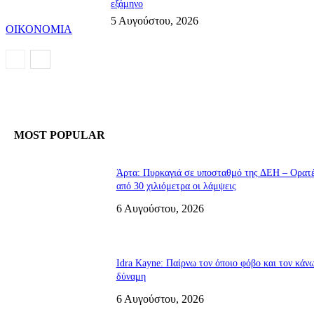
εξάμηνο
5 Αυγούστου, 2026
ΟΙΚΟΝΟΜΙΑ
MOST POPULAR
Άρτα: Πυρκαγιά σε υποσταθμό της ΔΕΗ – Ορατ
από 30 χιλιόμετρα οι λάμψεις
6 Αυγούστου, 2026
Idra Kayne: Παίρνω τον όποιο φόβο και τον κάν
δύναμη
6 Αυγούστου, 2026