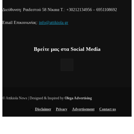
Διεύθυνση: Ραιδεστού 58 Νίκαια Τ.: +30212134956 – 6951108692
Email Επικοινωνίας:
info@attikiola.gr
Βρείτε μας στα Social Media
© Attikiola News | Designed & Inspired by
Olega Advertising
Disclaimer
Privacy
Advertisement
Contact us