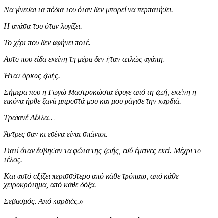
Να γίνεσαι τα πόδια του όταν δεν μπορεί να περπατήσει.
Η ανάσα του όταν λυγίζει.
Το χέρι που δεν αφήνει ποτέ.
Αυτό που είδα εκείνη τη μέρα δεν ήταν απλώς αγάπη.
Ήταν όρκος ζωής.
Σήμερα που η Γωγώ Μαστροκώστα έφυγε από τη ζωή, εκείνη η
εικόνα ήρθε ξανά μπροστά μου και μου ράγισε την καρδιά.
Τραϊανέ Δέλλα…
Άντρες σαν κι εσένα είναι σπάνιοι.
Γιατί όταν έσβησαν τα φώτα της ζωής, εσύ έμεινες εκεί. Μέχρι το
τέλος.
Και αυτό αξίζει περισσότερο από κάθε τρόπαιο, από κάθε
χειροκρότημα, από κάθε δόξα.
Σεβασμός. Από καρδιάς.»