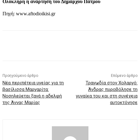
Ολόκληρη η ανάρτηση του Δημάρχου Πάτμου
Πηγή: www.aftodioikisi.gr
Προηγούμενο άρθρο
Επόμενο άρθρο
Νέα περιπέτεια υγείας για τη
Τραγωδία στον Χολαργό:
βασίλισσα Μαργαρίτα:
Άνδρας πυροβόλησε τη
Νοσηλεύεται ξανά η αδελφή
γυναίκα του και στη συνέχεια
της Άννας Μαρίας
αυτοκτόνησε