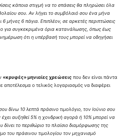
ίσεις κάποια στιγμή να το σπάσεις θα πληρώσει όλα
μβολαίου σου. Αν λήγει το συμβόλαιό σου ένα μήνα
ι 6 μήνες 6 πάγια. Επιπλέον, σε αρκετές περιπτώσεις
νο για συγκεκριμένα όρια κατανάλωσης, όπως έως
νημέρωση ότι η υπέρβασή τους μπορεί να οδηγήσει
ον
«κρυφές» μηνιαίες χρεώσεις
που δεν είναι πάντα
ε αποτέλεσμα ο τελικός λογαριασμός να διαφέρει
ου δίνω 10 λεπτά πράσινο τιμολόγιο, τον Ιούνιο σου
ν έχει αυξηθεί 5% η χονδρική αγορά ή 10% μπορεί να
ου δίνει το περιθώριο το πλαίσιο διαμόρφωσης της
ιθμο του πράσινου τιμολογίου τον μηχανισμό