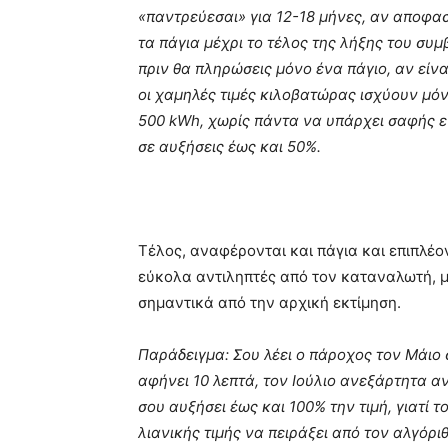
«παντρεύεσαι» για 12-18 μήνες, αν αποφασ
τα πάγια μέχρι το τέλος της λήξης του συ
πριν θα πληρώσεις μόνο ένα πάγιο, αν είνα
οι χαμηλές τιμές κιλοβατώρας ισχύουν μό
500 kWh, χωρίς πάντα να υπάρχει σαφής ε
σε αυξήσεις έως και 50%.
Τέλος, αναφέρονται και πάγια και επιπλέ
εύκολα αντιληπτές από τον καταναλωτή, μ
σημαντικά από την αρχική εκτίμηση.
Παράδειγμα: Σου λέει ο πάροχος τον Μάιο σ
αφήνει 10 λεπτά, τον Ιούλιο ανεξάρτητα α
σου αυξήσει έως και 100% την τιμή, γιατί τ
λιανικής τιμής να πειράξει από τον αλγόρ