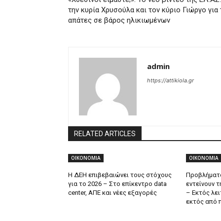
την κυρία Χρυσούλα και τον κύριο Γιώργο για 
απάτες σε βάρος ηλικιωμένων
admin
https://attikiola.gr
RELATED ARTICLES
ΟΙΚΟΝΟΜΙΑ
ΟΙΚΟΝΟΜΙΑ
Η ΔΕΗ επιβεβαιώνει τους στόχους
Προβλήματα
για το 2026 – Στο επίκεντρο data
εντείνουν τ
center, ΑΠΕ και νέες εξαγορές
– Εκτός λει
εκτός από 