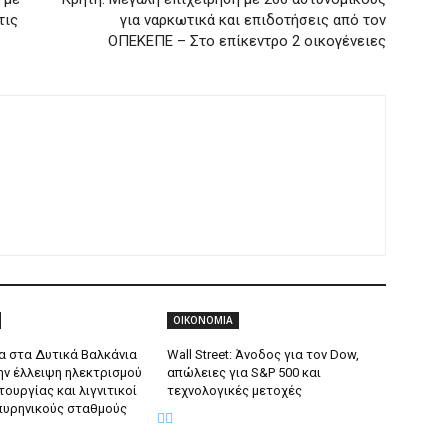
τις
για ναρκωτικά και επιδοτήσεις από τον
ΟΠΕΚΕΠΕ – Στο επίκεντρο 2 οικογένειες
ΟΙΚΟΝΟΜΙΑ
 στα Δυτικά Βαλκάνια
Wall Street: Άνοδος για τον Dow,
ην έλλειψη ηλεκτρισμού
απώλειες για S&P 500 και
τουργίας και λιγνιτικοί
τεχνολογικές μετοχές
πυρηνικούς σταθμούς