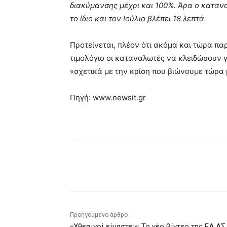
διακύμανσης μέχρι και 100%. Άρα ο καταναλ
το ίδιο και τον Ιούλιο βλέπει 18 λεπτά.
Προτείνεται, πλέον ότι ακόμα και τώρα παρ
τιμολόγιο οι καταναλωτές να κλειδώσουν γι
«σχετικά με την κρίση που βιώνουμε τώρα 
Πηγή: www.newsit.gr
μερίδιο
Προηγούμενο άρθρο
«Χθεσινοί είμαστε;»: Το νέο βίντεο της ΕΛ.ΑΣ.