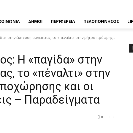
ΚΟΙΝΩΝΙΑ
ΔΗΜΟΙ
ΠΕΡΙΦΕΡΕΙΑ
ΠΕΛΟΠΟΝΝΗΣΟΣ
LI
δα» στην έκπτωση συνέπειας, το «πέναλτι» στην ρήτρα πρόωρης...
ος: Η «παγίδα» στην
ς, το «πέναλτι» στην
ποχώρησης και οι
ις – Παραδείγματα
0
0