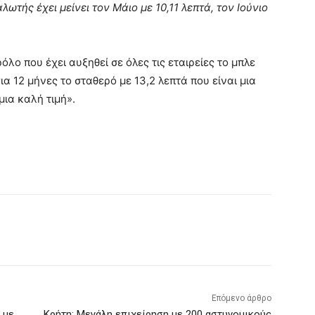
ωτής έχει μείνει τον Μάιο με 10,11 λεπτά, τον Ιούνιο
όλο που έχει αυξηθεί σε όλες τις εταιρείες το μπλε
α 12 μήνες το σταθερό με 13,2 λεπτά που είναι μια
μια καλή τιμή».
Επόμενο άρθρο
 με
Κρήτη: Μεγάλη επιχείρηση με 200 αστυνομικούς