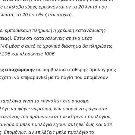
ες οι κιλοβατώρες χρεώνονται με τα 20 λεπτά που
 λεπτά, τα 20 που θα ήταν αρχική.
γίνει εμπρόθεσμη πληρωμή η χρέωση κατανάλωσης
πειας). Έστω ότι καταναλώνεις σε ένα μέσο
,14€ μέσα σ αυτό το χρονικό διάστημα θα πληρώσεις
0,20€ και πληρώνεις 100€.
ης αποχώρησης
σε συμβόλαια σταθερής τιμολόγησης
έχεται να επιβαρυνθεί με τα πάγια που απομένουν
τιμολόγια είναι το «πέναλτι» στο σπάσιμο
 λόγο να φύγει νωρίτερα, δεν μπορεί να φύγει έτσι
 κανόνας του πράσινου και του κίτρινου τιμολογίου,
καινούρια μπλε τιμολόγια έχουν αυξηθεί έως και 50%
ς. Επομένως, αν επιλέξεις μπλε τιμολόγιο το