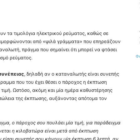
υν τα τιμολόγια ηλεκτρικού ρεύματος, καθώς σε
διαμορφώνονται από «ψιλά γράμματα» που επηρεάζουν
αναλωτή, πράγμα που σημαίνει ότι μπορεί να φτάσει
Φ
ασμό ρεύματος.
συνέπειας
, δηλαδή αν ο καταναλωτής είναι συνεπής
ραμμα που του έχει θέσει ο πάροχος η έκπτωση
 τιμή. Ωστόσο, ακόμη και μία ημέρα καθυστέρησης
απώλεια της έκπτωσης, αυξάνοντας απότομα τον
ιγμα, ο πάροχος σου πουλάει μία τιμή, για παράδειγμα
νεται η κιλοβατώρα είναι μετά από έκπτωση
Αν είσαι συνεπής σου κάνουν μία έκπτωση 6 λεπτά, αν