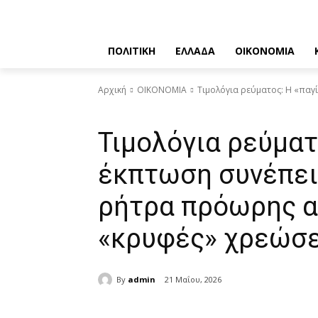
ΠΟΛΙΤΙΚΗ
ΕΛΛΑΔΑ
ΟΙΚΟΝΟΜΙΑ
Αρχική
ΟΙΚΟΝΟΜΙΑ
Τιμολόγια ρεύματος: Η «παγί
ΟΙΚΟΝΟΜΙΑ
Τιμολόγια ρεύματ
έκπτωση συνέπεια
ρήτρα πρόωρης α
«κρυφές» χρεώσε
By
admin
21 Μαΐου, 2026
μερίδιο