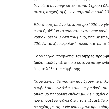
δεν είσαι συνεπής έστω και για 1 ημέρα όλ
ήταν η αρχική τιμή – όχι παραπάνω από 20
Ειδικότερα, σε ένα λογαριασμό 100€ αν 
είναι 0,14€ (με το ποσοστό έκπτωσης συνέ
νοικοκυριό 500 kWh τον μήνα, πας με τα 0
70€. Αν αργήσεις μόλις 1 ημέρα πας με τα 
Παράλληλα, προβλέπονται
ρήτρες πρόωρ
(μπλε τιμολόγια), όπου ο καταναλωτής ενδ
έως τη λήξη της σύμβασης.
Παράδειγμα: Το «κακό» που έχουν τα μπλε 
συμβολαίου. Αν θέλει κάποιος για δικό του
απλά, θα πληρώσει «πέναλτι«. Δεν ισχύει ο
που μπορεί να φύγει όταν το επιθυμεί. Τα 
σε σχέση με τις τιμές που είχαμε προ κρίση