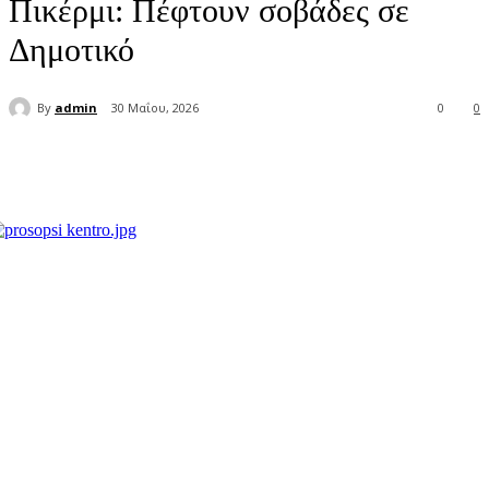
Πικέρμι: Πέφτουν σοβάδες σε
Δημοτικό
By
admin
30 Μαΐου, 2026
0
0