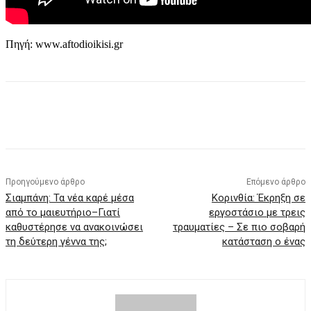
Πηγή: www.aftodioikisi.gr
Προηγούμενο άρθρο
Επόμενο άρθρο
Σιαμπάνη: Τα νέα καρέ μέσα
Κορινθία: Έκρηξη σε
από το μαιευτήριο–Γιατί
εργοστάσιο με τρεις
καθυστέρησε να ανακοινώσει
τραυματίες – Σε πιο σοβαρή
τη δεύτερη γέννα της;
κατάσταση ο ένας